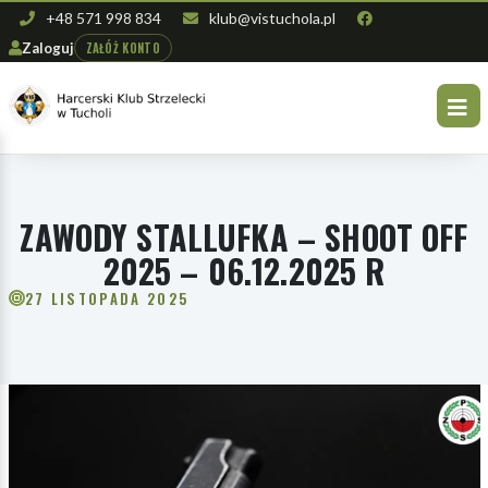
+48 571 998 834
klub@vistuchola.pl
ZAŁÓŻ KONTO
Zaloguj
ZAWODY STALLUFKA – SHOOT OFF
2025 – 06.12.2025 R
27 LISTOPADA 2025