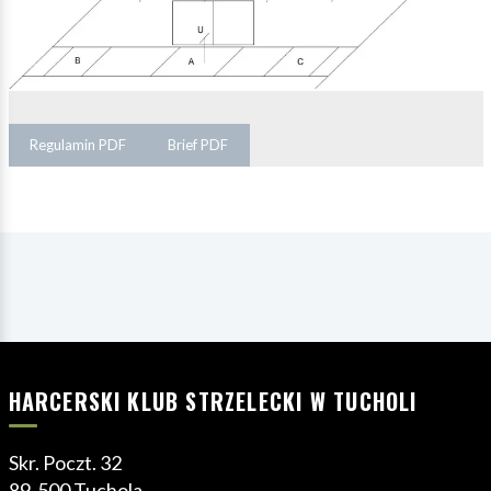
Regulamin PDF
Brief PDF
HARCERSKI KLUB STRZELECKI W TUCHOLI
Skr. Poczt. 32
89-500 Tuchola