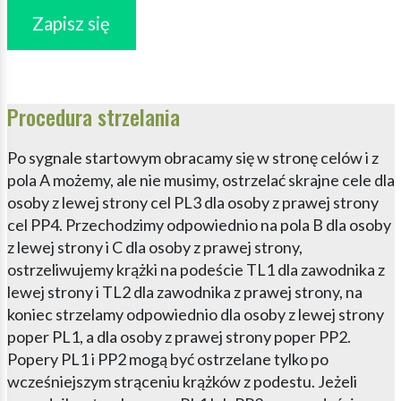
Zapisz się
Procedura strzelania
Po sygnale startowym obracamy się w stronę celów i z
pola A możemy, ale nie musimy, ostrzelać skrajne cele dla
osoby z lewej strony cel PL3 dla osoby z prawej strony
cel PP4. Przechodzimy odpowiednio na pola B dla osoby
z lewej strony i C dla osoby z prawej strony,
ostrzeliwujemy krążki na podeście TL1 dla zawodnika z
lewej strony i TL2 dla zawodnika z prawej strony, na
koniec strzelamy odpowiednio dla osoby z lewej strony
poper PL1, a dla osoby z prawej strony poper PP2.
Popery PL1 i PP2 mogą być ostrzelane tylko po
wcześniejszym strąceniu krążków z podestu. Jeżeli