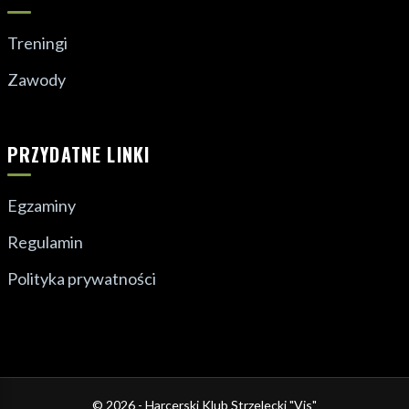
Treningi
Zawody
PRZYDATNE LINKI
Egzaminy
Regulamin
Polityka prywatności
© 2026 - Harcerski Klub Strzelecki "Vis"