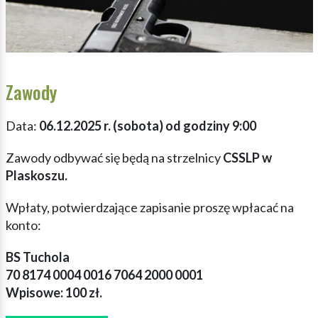
Zawody
Data:
06.12.2025 r. (sobota) od godziny 9:00
Zawody odbywać się będą na strzelnicy
CSSLP w
Plaskoszu.
Wpłaty, potwierdzające zapisanie proszę wpłacać na
konto:
BS Tuchola
70 8174 0004 0016 7064 2000 0001
Wpisowe: 100 zł.