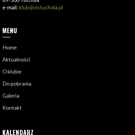
e-mail:
klub@vistuchola.pl
MENU
Home
Aktualności
O klubie
Do pobrania
Galeria
Kontakt
KALENDARZ