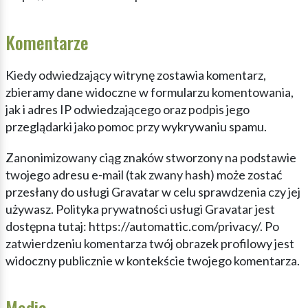
Komentarze
Kiedy odwiedzający witrynę zostawia komentarz,
zbieramy dane widoczne w formularzu komentowania,
jak i adres IP odwiedzającego oraz podpis jego
przeglądarki jako pomoc przy wykrywaniu spamu.
Zanonimizowany ciąg znaków stworzony na podstawie
twojego adresu e-mail (tak zwany hash) może zostać
przesłany do usługi Gravatar w celu sprawdzenia czy jej
używasz. Polityka prywatności usługi Gravatar jest
dostępna tutaj: https://automattic.com/privacy/. Po
zatwierdzeniu komentarza twój obrazek profilowy jest
widoczny publicznie w kontekście twojego komentarza.
Media