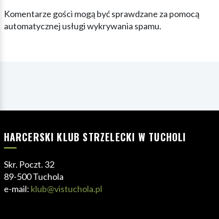
Komentarze gości mogą być sprawdzane za pomocą
automatycznej usługi wykrywania spamu.
HARCERSKI KLUB STRZELECKI W TUCHOLI
Skr. Poczt. 32
89-500 Tuchola
e-mail:
klub@vistuchola.pl