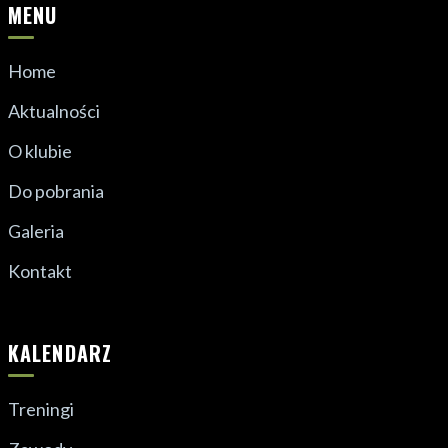
MENU
Home
Aktualności
O klubie
Do pobrania
Galeria
Kontakt
KALENDARZ
Treningi