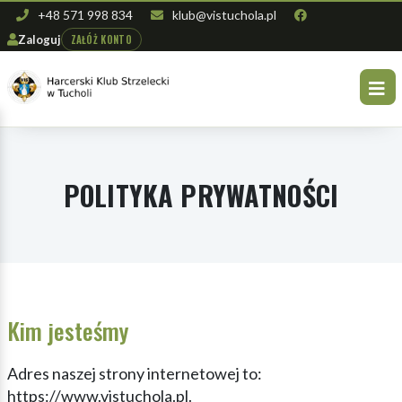
+48 571 998 834
klub@vistuchola.pl
ZAŁÓŻ KONTO
Zaloguj
POLITYKA PRYWATNOŚCI
Kim jesteśmy
Adres naszej strony internetowej to:
https://www.vistuchola.pl.