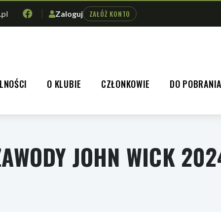
.pl
Zaloguj
ZAŁÓŻ KONTO
LNOŚCI
O KLUBIE
CZŁONKOWIE
DO POBRANI
ZAWODY JOHN WICK 202