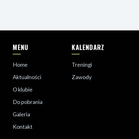
MENU
KALENDARZ
Home
Treningi
Aktualności
Zawody
O klubie
Do pobrania
Galeria
Kontakt