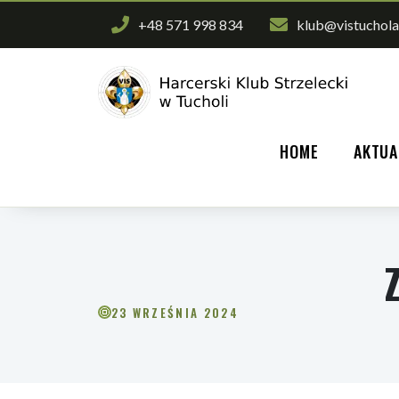
+48 571 998 834
klub@vistuchola
HOME
AKTUA
23 WRZEŚNIA 2024