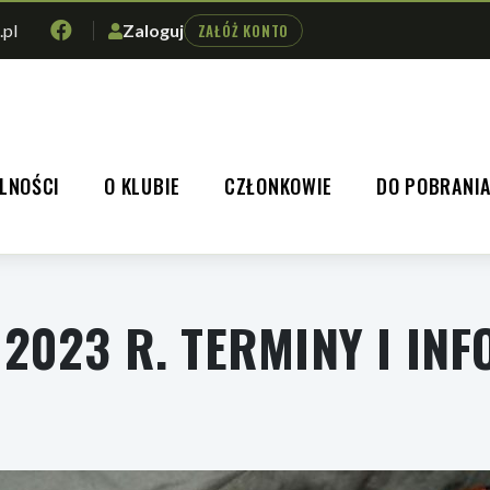
.pl
Zaloguj
ZAŁÓŻ KONTO
LNOŚCI
O KLUBIE
CZŁONKOWIE
DO POBRANI
2023 R. TERMINY I IN