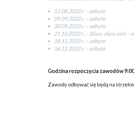
12.08.2023 r. – odbyte
09.09.2023 r. – odbyte
30.09.2023 r. – odbyte
21.10.2023 r. – 3Gun, dwie osie – 
18.11.2023 r. – odbyte
16.12.2023 r. – odbyte
Godzina rozpoczęcia zawodów 9:0
Zawody odbywać się będą na strzeln