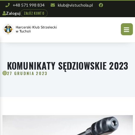
+48 571 998 834
klub@vistuchola.pl
ZAŁÓŻ KONTO
Zaloguj
KOMUNIKATY SĘDZIOWSKIE 2023
27 GRUDNIA 2023