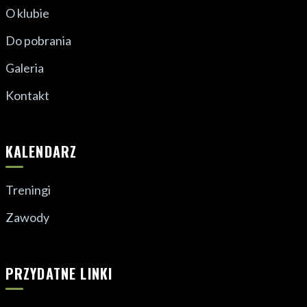
O klubie
Do pobrania
Galeria
Kontakt
KALENDARZ
Treningi
Zawody
PRZYDATNE LINKI