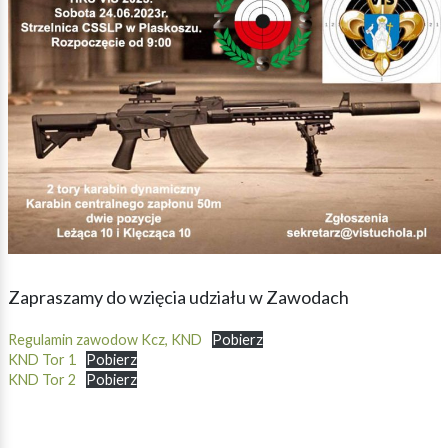
Zapraszamy do wzięcia udziału w Zawodach
Regulamin zawodow Kcz, KND
Pobierz
KND Tor 1
Pobierz
KND Tor 2
Pobierz