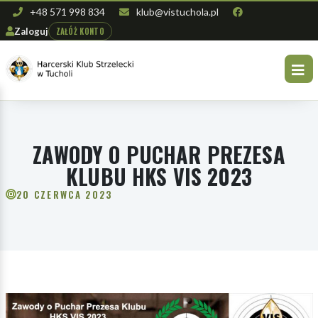
+48 571 998 834
klub@vistuchola.pl
ZAŁÓŻ KONTO
Zaloguj
ZAWODY O PUCHAR PREZESA
KLUBU HKS VIS 2023
20 CZERWCA 2023