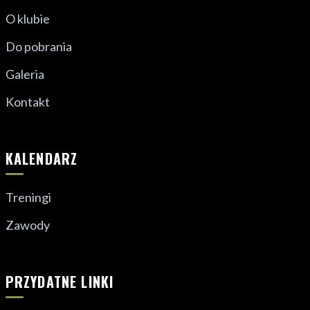
O klubie
Do pobrania
Galeria
Kontakt
KALENDARZ
Treningi
Zawody
PRZYDATNE LINKI