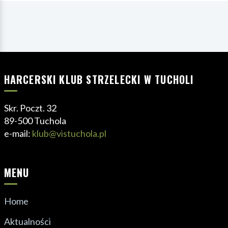
HARCERSKI KLUB STRZELECKI W TUCHOLI
Skr. Poczt. 32
89-500 Tuchola
e-mail:
klub@vistuchola.pl
MENU
Home
Aktualności